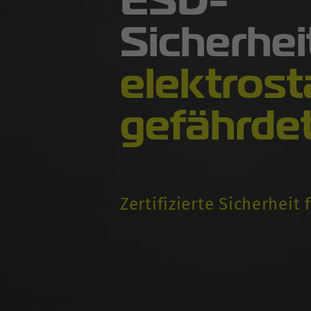
ESD-
Sicherhe
elektrost
gefährde
Zertifizierte Sicherheit