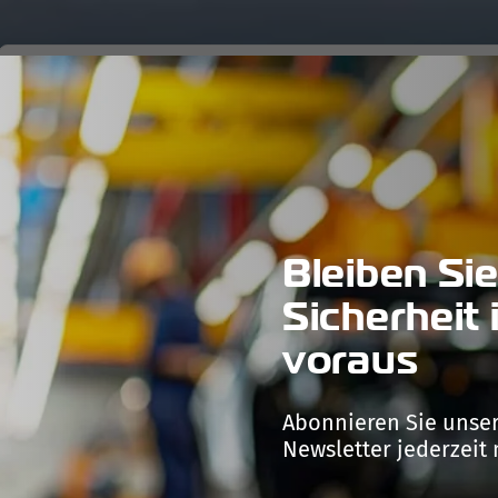
PRODUKTE
TECHNOLOGIEN
PRODUKTION
UNTERNEHM
Bleiben Sie
Sicherheit 
voraus
Abonnieren Sie unser
Newsletter jederzeit 