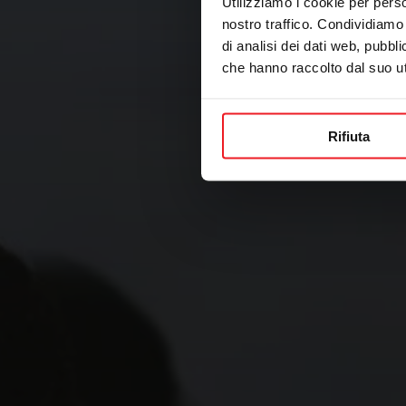
Utilizziamo i cookie per perso
nostro traffico. Condividiamo 
di analisi dei dati web, pubbl
che hanno raccolto dal suo uti
Rifiuta