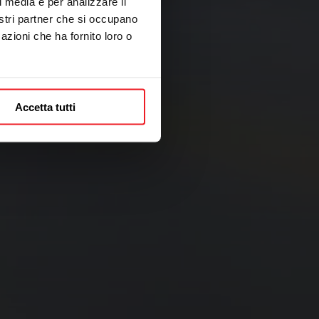
l media e per analizzare il
nostri partner che si occupano
azioni che ha fornito loro o
Accetta tutti