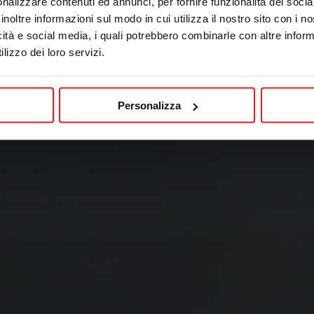
nalizzare contenuti ed annunci, per fornire funzionalità dei socia
inoltre informazioni sul modo in cui utilizza il nostro sito con i 
icità e social media, i quali potrebbero combinarle con altre inform
lizzo dei loro servizi.
Personalizza