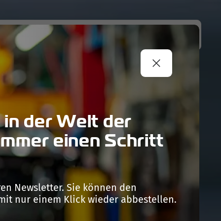
EN
NEWS
KONTAKTE
B2B-PORTAL
 in der Welt der
immer einen Schritt
en Newsletter. Sie können den
mit nur einem Klick wieder abbestellen.