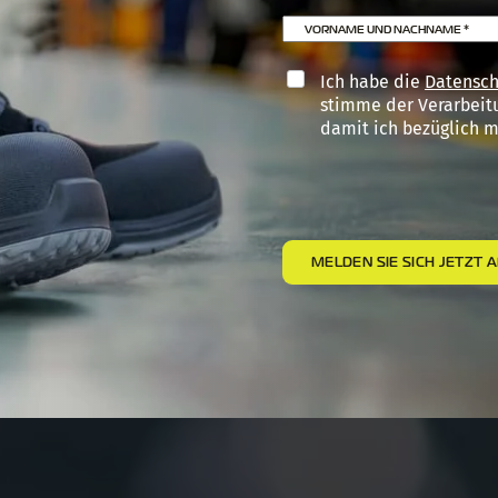
VORNAME UND NACHNAME
*
Ich habe die
Datensch
stimme der Verarbeit
damit ich bezüglich m
MELDEN SIE SICH JETZT 