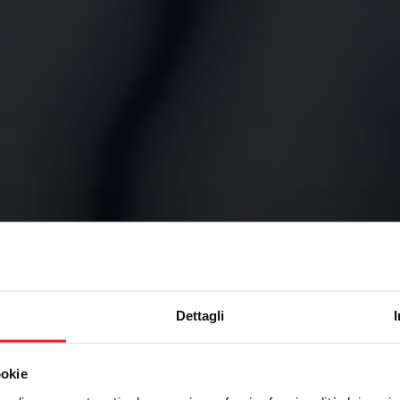
Dettagli
ookie