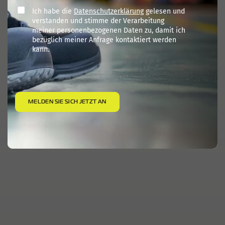
Ich habe die
Datenschutzerklärung
gelesen und
verstanden und stimme der Verarbeitung
meiner personenbezogenen Daten zu, damit ich
bezüglich meiner Anfrage kontaktiert werden
kann.
MELDEN SIE SICH JETZT AN