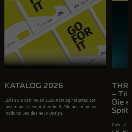
KATALOG 2026
THRE
– Tri
Die e
Laden Sie den neuen 2026-Katalog herunter, der
unsere neue Identität enthüllt. Alle unsere neuen
Sprit
Produkte und das neue Design.
Dies ist e
drei versc