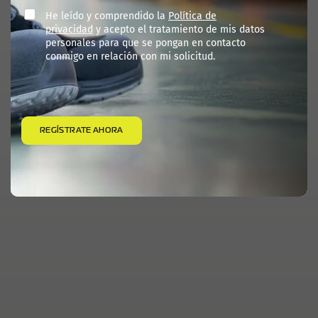
He leído y comprendido la
Política de
privacidad
y acepto el tratamiento de mis datos
personales para que se pongan en contacto
conmigo en relación con mi solicitud.
REGÍSTRATE AHORA