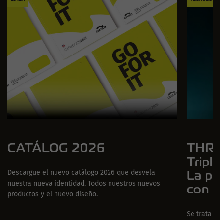
CATÁLOG 2026
THRE
Tripl
La pr
Descargue el nuevo catálogo 2026 que desvela
nuestra nueva identidad. Todos nuestros nuevos
con t
productos y el nuevo diseño.
Se trata d