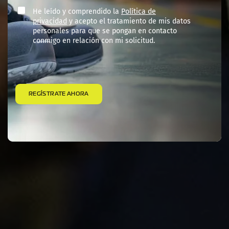
He leído y comprendido la
Política de
privacidad
y acepto el tratamiento de mis datos
personales para que se pongan en contacto
conmigo en relación con mi solicitud.
REGÍSTRATE AHORA