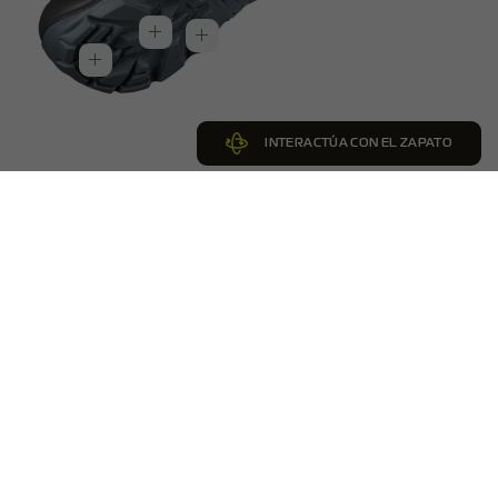
INTERACTÚA CON EL ZAPATO