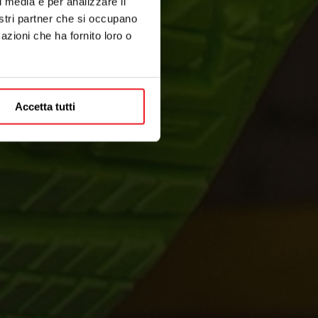
l media e per analizzare il
nostri partner che si occupano
azioni che ha fornito loro o
Accetta tutti