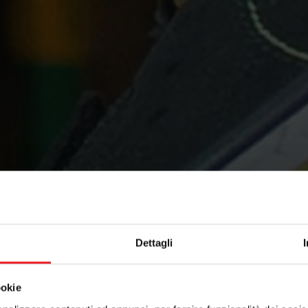
Dettagli
ookie