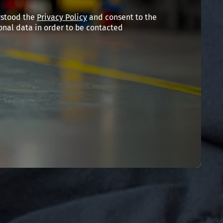
rstood the
Privacy Policy
and consent to the
onal data in order to be contacted