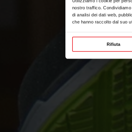
Utilizziamo i cookie per perso
nostro traffico. Condividiamo 
di analisi dei dati web, pubbl
che hanno raccolto dal suo uti
Rifiuta