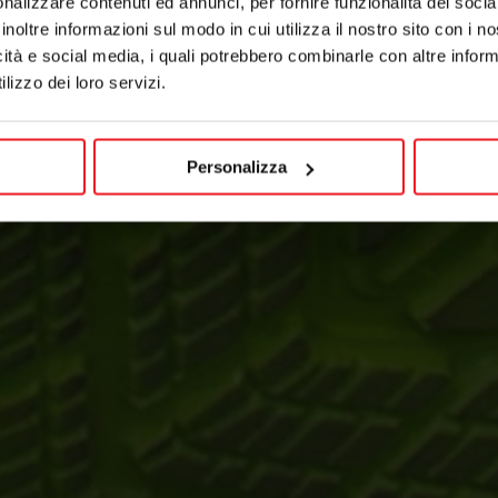
nalizzare contenuti ed annunci, per fornire funzionalità dei socia
inoltre informazioni sul modo in cui utilizza il nostro sito con i 
icità e social media, i quali potrebbero combinarle con altre inform
lizzo dei loro servizi.
Personalizza