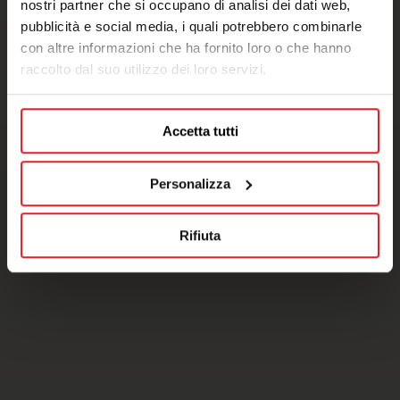
nostri partner che si occupano di analisi dei dati web,
pubblicità e social media, i quali potrebbero combinarle
con altre informazioni che ha fornito loro o che hanno
raccolto dal suo utilizzo dei loro servizi.
Accetta tutti
Personalizza
Rifiuta