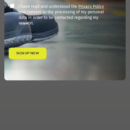
I have read and understood the
Privacy Policy
and consent to the processing of my personal
data in order to be contacted regarding my
request.
SIGN UP NOW