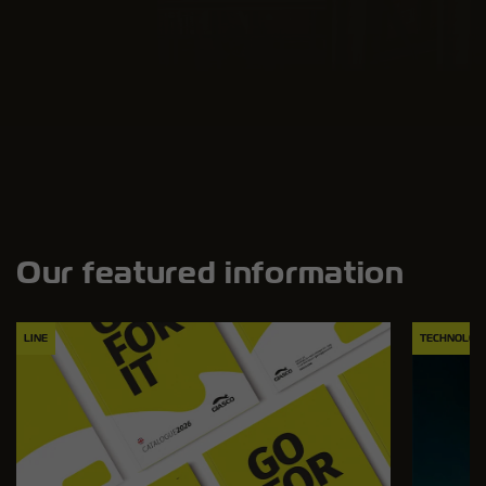
Our featured information
LINE
TECHNOLOG