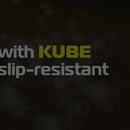
 with
KUBE
slip-resistant