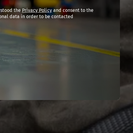
rstood the
Privacy Policy
and consent to the
onal data in order to be contacted