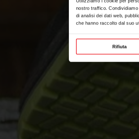
Utilizziamo i cookie per perso
nostro traffico. Condividiamo 
di analisi dei dati web, pubbl
che hanno raccolto dal suo uti
Rifiuta