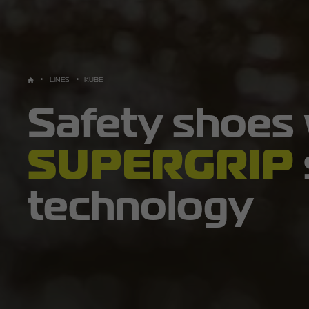
LINES
KUBE
Safety shoes
SUPERGRIP
technology