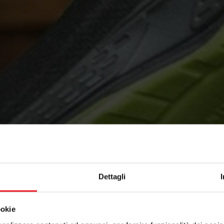
Dettagli
ookie