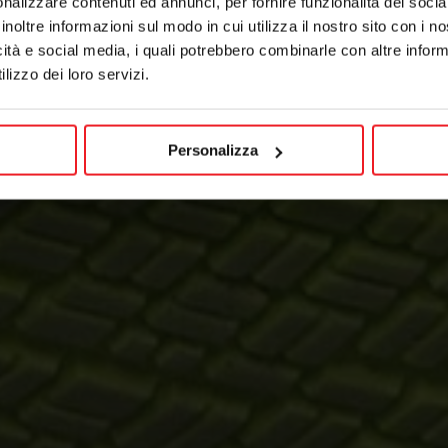
nalizzare contenuti ed annunci, per fornire funzionalità dei socia
inoltre informazioni sul modo in cui utilizza il nostro sito con i 
icità e social media, i quali potrebbero combinarle con altre inform
lizzo dei loro servizi.
Personalizza