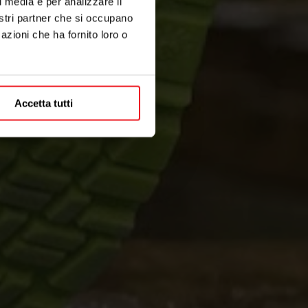
l media e per analizzare il
nostri partner che si occupano
azioni che ha fornito loro o
Accetta tutti