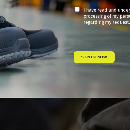
I have read and unde
processing of my pers
regarding my request.
SIGN UP NOW