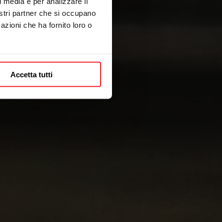
l media e per analizzare il
nostri partner che si occupano
azioni che ha fornito loro o
Accetta tutti