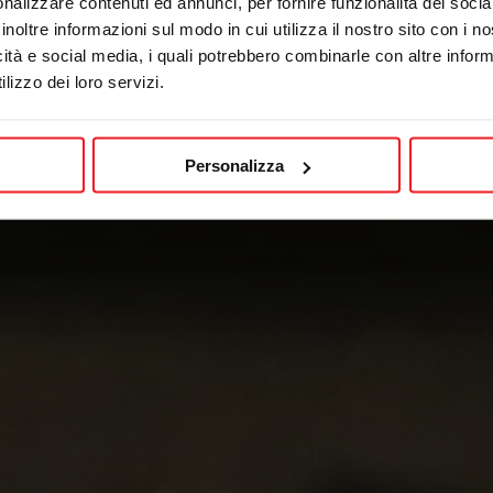
nalizzare contenuti ed annunci, per fornire funzionalità dei socia
inoltre informazioni sul modo in cui utilizza il nostro sito con i 
icità e social media, i quali potrebbero combinarle con altre inform
lizzo dei loro servizi.
Personalizza