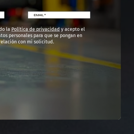
EMAIL
*
do la
Política de privacidad
y acepto el
atos personales para que se pongan en
elación con mi solicitud.