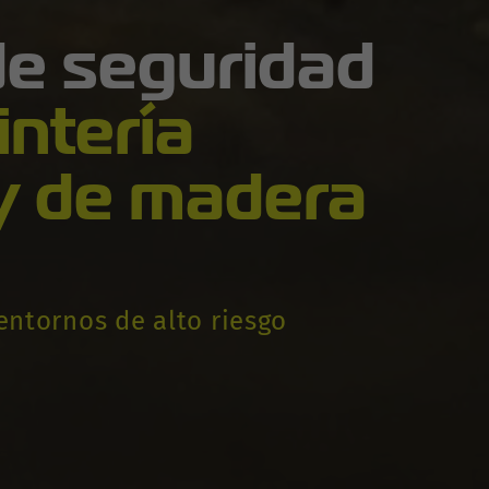
de seguridad
intería
y de madera
entornos de alto riesgo