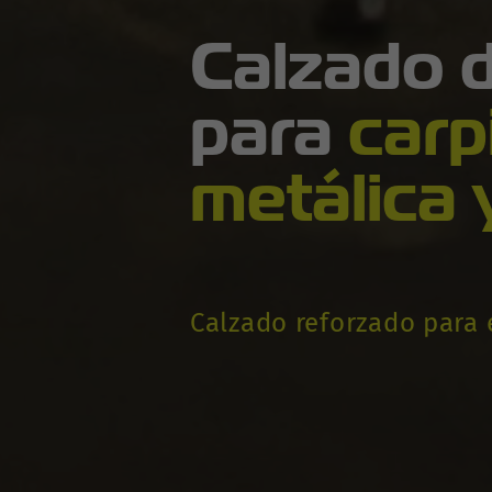
Calzado 
para
carp
metálica 
Calzado reforzado para 