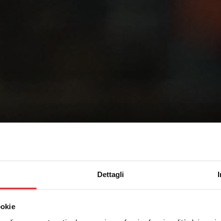
Dettagli
ookie