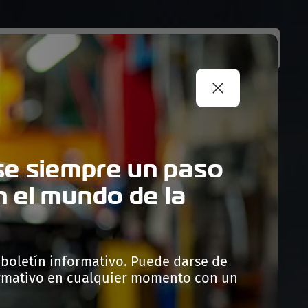
A
NEWS
CONTACTOS
PORTAL B2B
e siempre un paso
n el mundo de la
 boletín informativo. Puede darse de
ormativo en cualquier momento con un