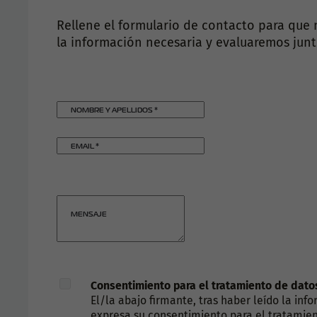
Rellene el formulario de contacto para que
la información necesaria y evaluaremos junto
NOMBRE Y APELLIDOS
*
EMAIL
*
MENSAJE
Consentimiento para el tratamiento de dato
El/la abajo firmante, tras haber leído la in
expresa su consentimiento para el tratamient