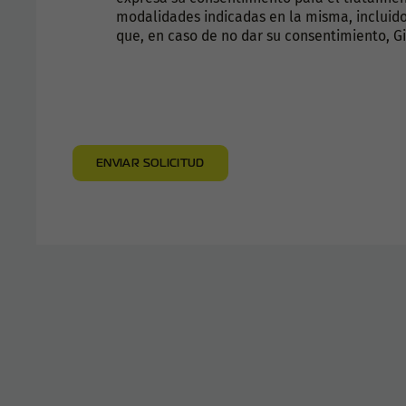
modalidades indicadas en la misma, incluido
que, en caso de no dar su consentimiento, Gi
ENVIAR SOLICITUD