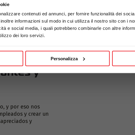
ookie
nalizzare contenuti ed annunci, per fornire funzionalità dei socia
inoltre informazioni sul modo in cui utilizza il nostro sito con i 
icità e social media, i quali potrebbero combinarle con altre inform
lizzo dei loro servizi.
Personalizza
cantes y
o, y por eso nos
mpleados y crear un
 apreciados y