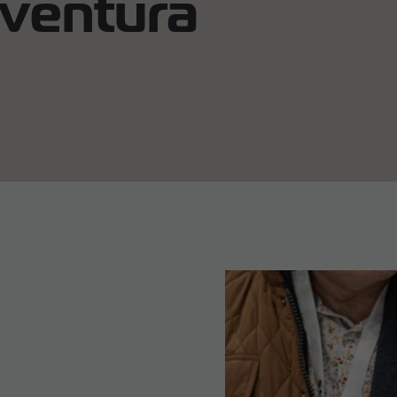
aventura