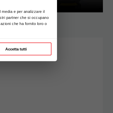
l media e per analizzare il
nostri partner che si occupano
azioni che ha fornito loro o
Accetta tutti