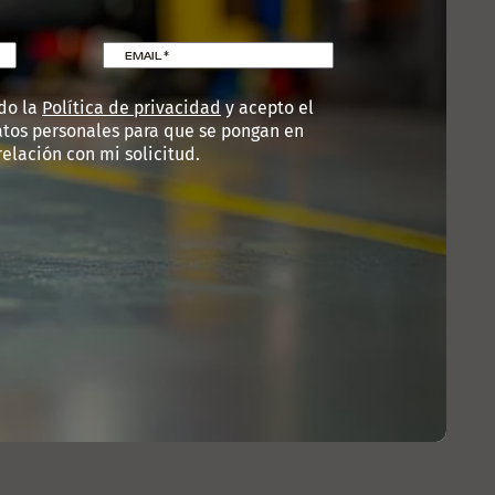
EMAIL
*
do la
Política de privacidad
y acepto el
atos personales para que se pongan en
elación con mi solicitud.