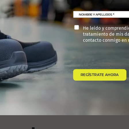
NOMBRE Y APELLIDOS
*
He leído y comprendi
tratamiento de mis d
contacto conmigo en r
REGÍSTRATE AHORA