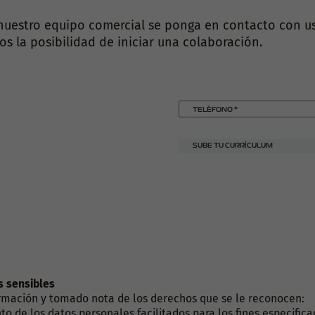
 nuestro equipo comercial se ponga en contacto con u
s la posibilidad de iniciar una colaboración.
TELÉFONO
*
SUBE TU CURRÍCULUM
s sensibles
formación y tomado nota de los derechos que se le reconocen:
o de los datos personales facilitados para los fines especific