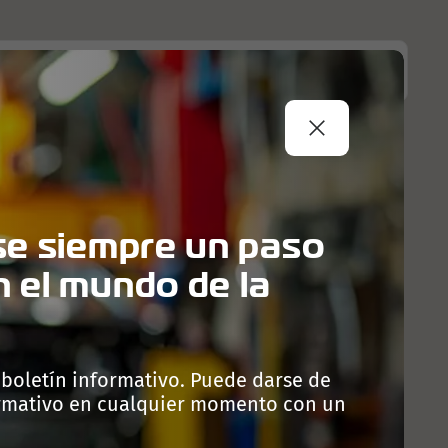
A
NEWS
CONTACTOS
PORTAL B2B
e siempre un paso
n el mundo de la
 boletín informativo. Puede darse de
ormativo en cualquier momento con un