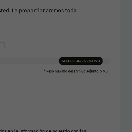
sted. Le proporcionaremos toda
SELECCIONAR ARCHIVO
* Peso máximo del archivo adjunto: 5 MB.
ados en la información de acuerdo con las