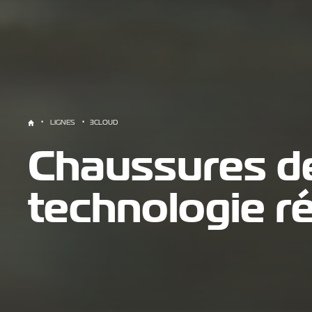
LIGNES
3CLOUD
Chaussures de
technologie r