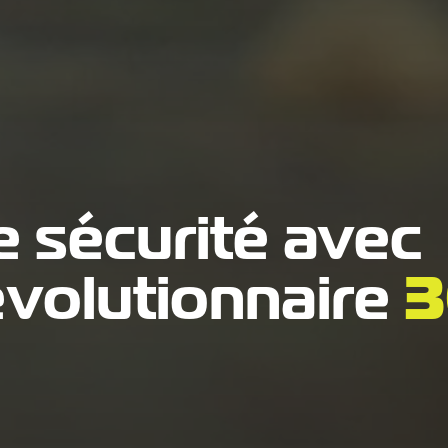
 sécurité avec
évolutionnaire
3