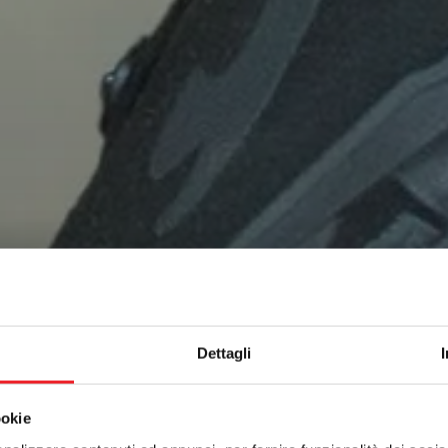
Dettagli
ookie