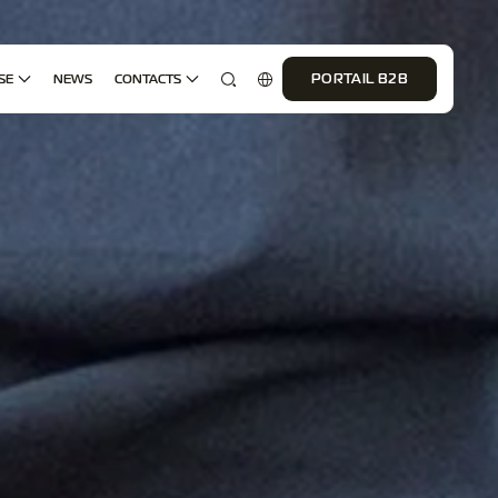
SE
NEWS
CONTACTS
PORTAIL B2B