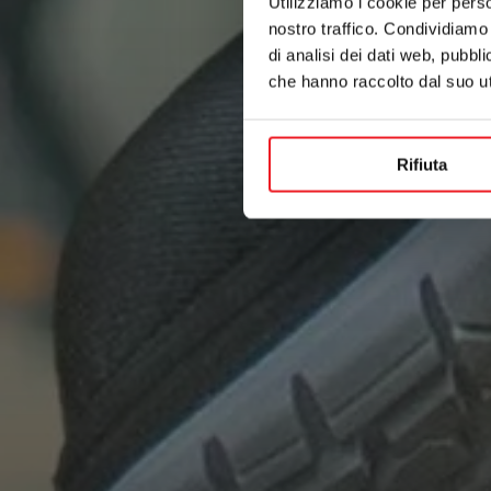
Utilizziamo i cookie per perso
nostro traffico. Condividiamo 
di analisi dei dati web, pubbl
che hanno raccolto dal suo uti
Rifiuta