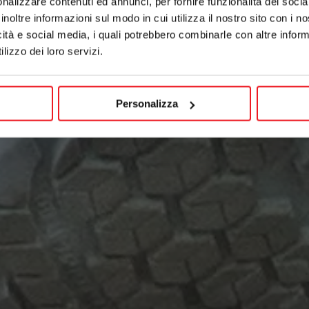
nalizzare contenuti ed annunci, per fornire funzionalità dei socia
inoltre informazioni sul modo in cui utilizza il nostro sito con i 
icità e social media, i quali potrebbero combinarle con altre inform
lizzo dei loro servizi.
Personalizza