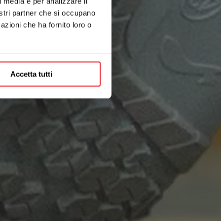
l media e per analizzare il
nostri partner che si occupano
azioni che ha fornito loro o
Accetta tutti