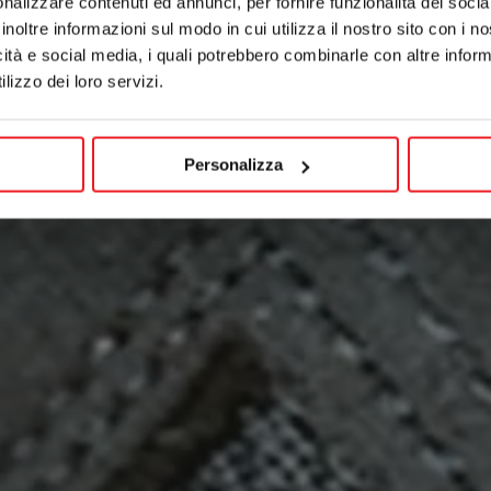
nalizzare contenuti ed annunci, per fornire funzionalità dei socia
inoltre informazioni sul modo in cui utilizza il nostro sito con i 
icità e social media, i quali potrebbero combinarle con altre inform
lizzo dei loro servizi.
Personalizza