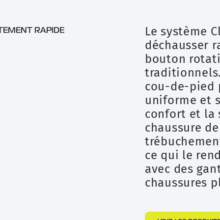
Le système C
TEMENT RAPIDE
déchausser r
bouton rotati
traditionnels
cou-de-pied 
uniforme et s
confort et la 
chaussure de 
trébuchement 
ce qui le ren
avec des gan
chaussures pl