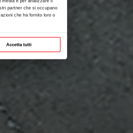
l media e per analizzare il
nostri partner che si occupano
azioni che ha fornito loro o
Accetta tutti