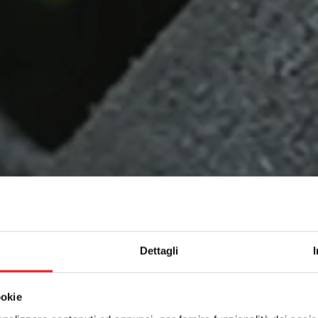
Dettagli
ookie