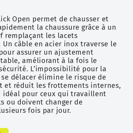
lick Open permet de chausser et
apidement la chaussure grâce à un
f remplaçant les lacets
. Un câble en acier inox traverse le
pour assurer un ajustement
table, améliorant à la fois le
sécurité. L’impossibilité pour la
se délacer élimine le risque de
et réduit les frottements internes,
d idéal pour ceux qui travaillent
ts ou doivent changer de
usieurs fois par jour.