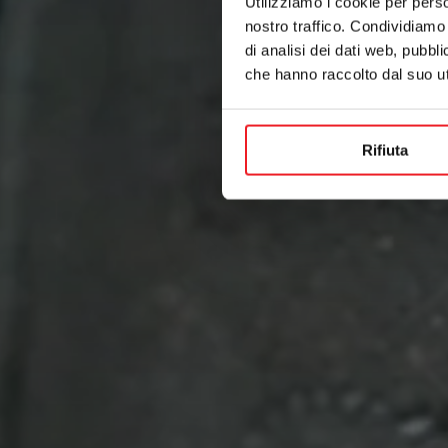
Utilizziamo i cookie per perso
nostro traffico. Condividiamo 
di analisi dei dati web, pubbl
che hanno raccolto dal suo uti
Rifiuta