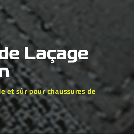
de Laçage
en
e et sûr pour chaussures de