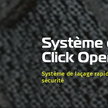
Système 
Click Op
Système de laçage rapid
sécurité