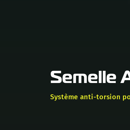
Semelle A
Système anti-torsion pou