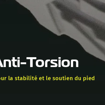
nti-Torsion
r la stabilité et le soutien du pied