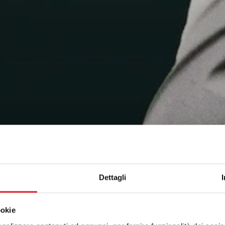
Dettagli
ookie