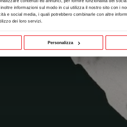
nalizzare contenuti ed annunci, per fornire funzionalità dei socia
inoltre informazioni sul modo in cui utilizza il nostro sito con i 
icità e social media, i quali potrebbero combinarle con altre inform
lizzo dei loro servizi.
Personalizza