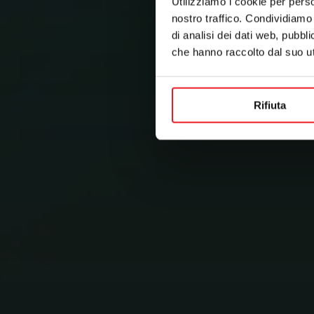
Utilizziamo i cookie per perso
nostro traffico. Condividiamo 
di analisi dei dati web, pubbl
che hanno raccolto dal suo uti
Rifiuta