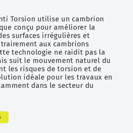
ti Torsion utilise un cambrion
que conçu pour améliorer la
des surfaces irrégulières et
trairement aux cambrions
tte technologie ne raidit pas la
is suit le mouvement naturel du
nt les risques de torsion et de
lution idéale pour les travaux en
otamment dans le secteur du
S