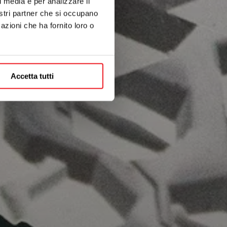
l media e per analizzare il
nostri partner che si occupano
azioni che ha fornito loro o
Accetta tutti