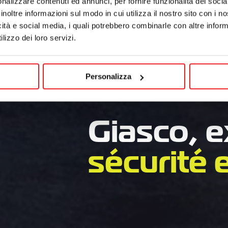
nalizzare contenuti ed annunci, per fornire funzionalità dei socia
inoltre informazioni sul modo in cui utilizza il nostro sito con i 
icità e social media, i quali potrebbero combinarle con altre inform
lizzo dei loro servizi.
Personalizza
Giasco, e
sécurité 