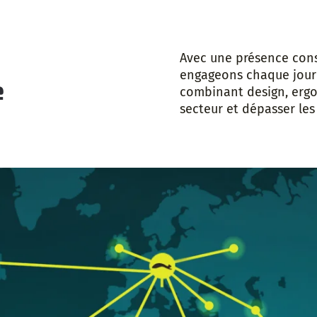
Avec une présence cons
engageons chaque jour 
e
combinant design, ergon
secteur et dépasser les