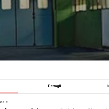
Dettagli
ookie