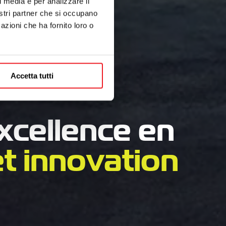
l media e per analizzare il
nostri partner che si occupano
azioni che ha fornito loro o
Accetta tutti
xcellence en
et innovation