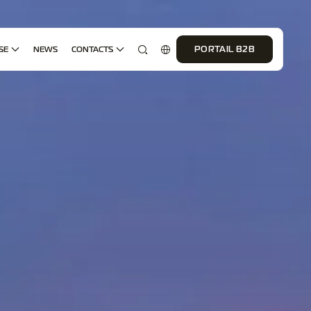
SE
NEWS
CONTACTS
PORTAIL B2B