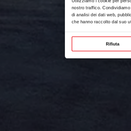
Utilizziamo i cookie per perso
nostro traffico. Condividiamo 
di analisi dei dati web, pubbl
che hanno raccolto dal suo uti
Rifiuta