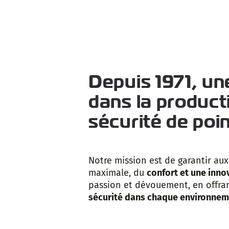
Depuis 1971, un
dans la product
sécurité de poi
Notre mission est de garantir au
maximale, du
confort et une inn
passion et dévouement, en offran
sécurité dans chaque environneme