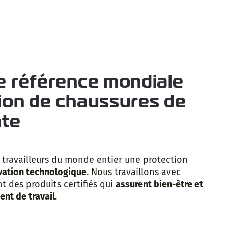
e référence mondiale
ion de chaussures de
nte
x travailleurs du monde entier une protection
ovation technologique
. Nous travaillons avec
t des produits certifiés qui
assurent bien-être et
nt de travail
.