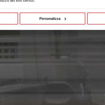
lizzo dei loro servizi.
Personalizza