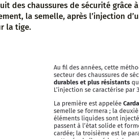
uit des chaussures de sécurité grâce à
ment, la semelle, après l’injection d’u
 la tige.
Au fil des années, cette méth
secteur des chaussures de sécu
durables et plus résistants
qu
L’injection se caractérise par 
La première est appelée
Card
semelle se formera ; la deuxiè
éléments liquides sont inject
passent à l’état solide et for
cardée; la troisième est le par