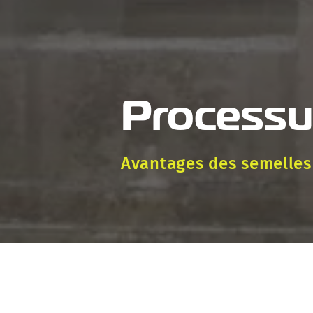
Processus
Avantages des semelles 