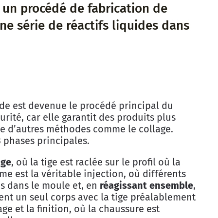
 un procédé de fabrication de
ne série de réactifs liquides dans
ode est devenue le procédé principal du
rité, car elle garantit des produits plus
e d’autres méthodes comme le collage.
3 phases principales.
age
, où la tige est raclée sur le profil où la
me est la véritable injection, où différents
és dans le moule et, en
réagissant ensemble
,
ment un seul corps avec la tige préalablement
age et la finition, où la chaussure est