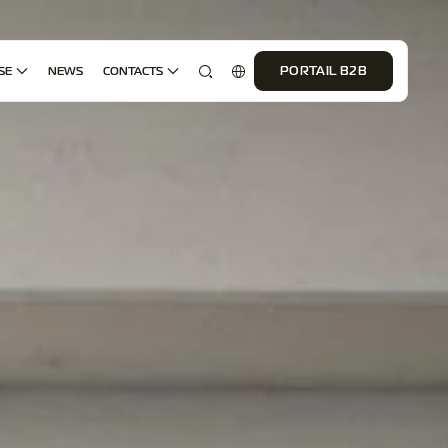
SE
NEWS
CONTACTS
PORTAIL B2B