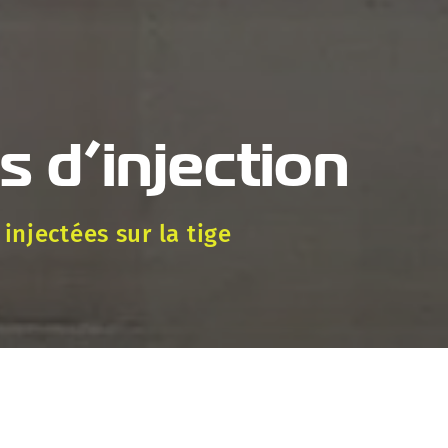
 d’injection
injectées sur la tige