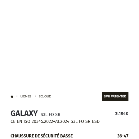
LIGNES
3CLOUD
3PU PATENTED
GALAXY
3L184K
S3L FO SR
CE EN ISO 20345:2022+A1:2024 S3L FO SR ESD
CHAUSSURE DE SÉCURITÉ BASSE
36-47