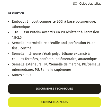
Guide des tailles
DESCRIPTION
Embout : Embout composite 200J à base polymérique,
athermique
Tige : Tissu PUtek® avec fils en PU résistant à l'abrasion
1,8-2,0 mm
Semelle intermédiaire : Feuille anti-perforation PL en
tissu certifié
Semelle intérieure : Yeah polyuréthane expansé à
cellules fermées, confort supplémentaire, anatomique
Semelle extérieure : PU/Semelle de marche, PU/Semelle
intermédiaire, PU/Semelle supérieure
Autres : ESD
DOCUMENTS TECHNIQUES
CONTACTEZ-NOUS